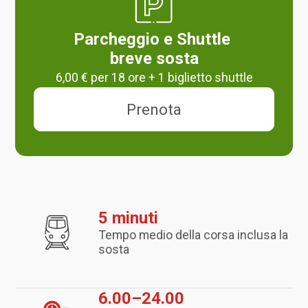
Parcheggio e Shuttle
breve sosta
6,00 € per 18 ore + 1 biglietto shuttle
Prenota
5 minuti
Tempo medio della corsa inclusa la
sosta
6.00–24.00