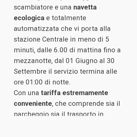
scambiatore e una
navetta
ecologica
e totalmente
automatizzata che vi porta alla
stazione Centrale in meno di 5
minuti, dalle 6.00 di mattina fino a
mezzanotte, dal 01 Giugno al 30
Settembre il servizio termina alle
ore 01:00 di notte.
Con una
tariffa estremamente
conveniente
, che comprende sia il
parcheggio sia il trasporto in
shuttle andata e ritorno, Pisamover
è
perfetto
per muoversi in città in