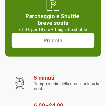
Parcheggio e Shuttle
breve sosta
6,00 € per 18 ore + 1 biglietto shuttle
Prenota
5 minuti
Tempo medio della corsa inclusa la
sosta
6.00–24.00