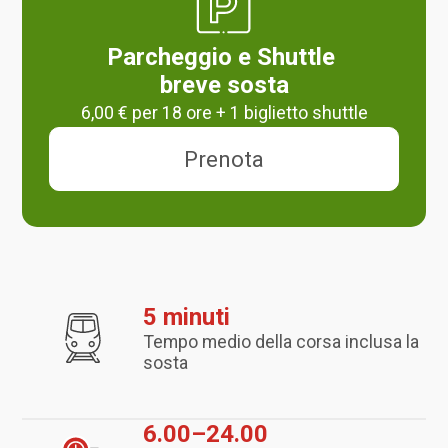
Parcheggio e Shuttle
breve sosta
6,00 € per 18 ore + 1 biglietto shuttle
Prenota
5 minuti
Tempo medio della corsa inclusa la
sosta
6.00–24.00